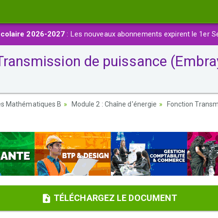
colaire 2026-2027
: Les nouveaux abonnements expirent le 1er S
Transmission de puissance (Embray
ces Mathématiques B
Module 2 : Chaîne d'énergie
Fonction Transm
TÉLÉCHARGEZ LE DOCUMENT