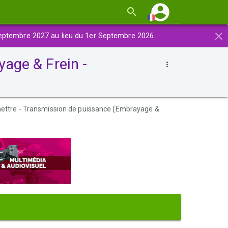
×
eptembre 2027 au lieu du 1er Septembre 2026.
age & Frein -
ettre - Transmission de puissance (Embrayage &