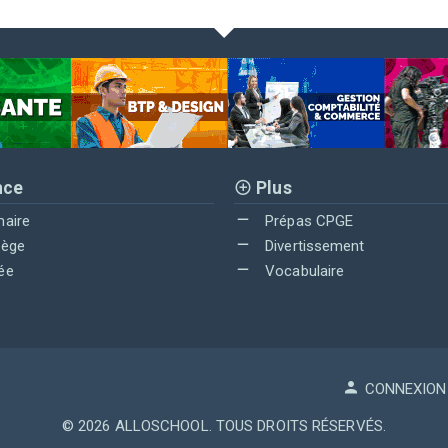
nce
Plus
maire
Prépas CPGE
lège
Divertissement
ée
Vocabulaire
CONNEXION
© 2026
ALLOSCHOOL
. TOUS DROITS RÉSERVÉS.