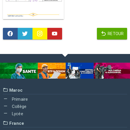
RETOUR
Maroc
Primaire
Collège
Lycée
France