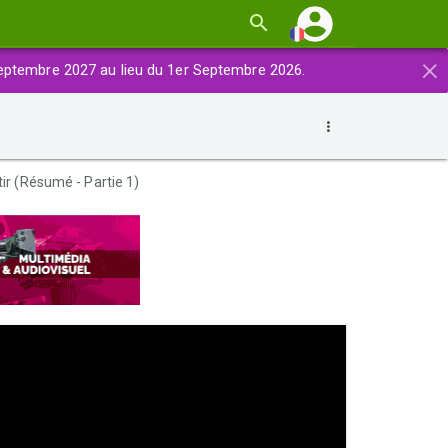
×
eptembre 2027 au lieu du 1er Septembre 2026.
ir (Résumé - Partie 1)