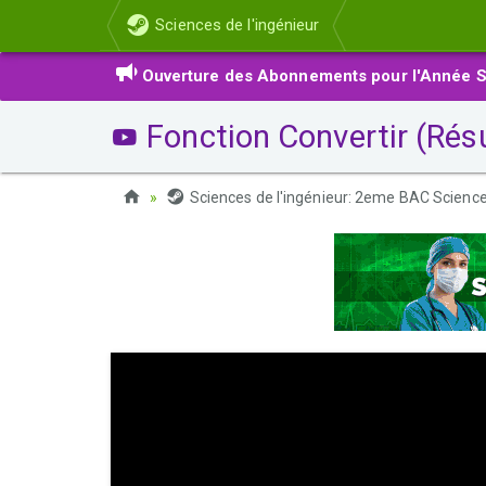
Sciences de l'ingénieur
Ouverture des Abonnements pour l'Année S
Fonction Convertir (Résu
Sciences de l'ingénieur: 2eme BAC Scien