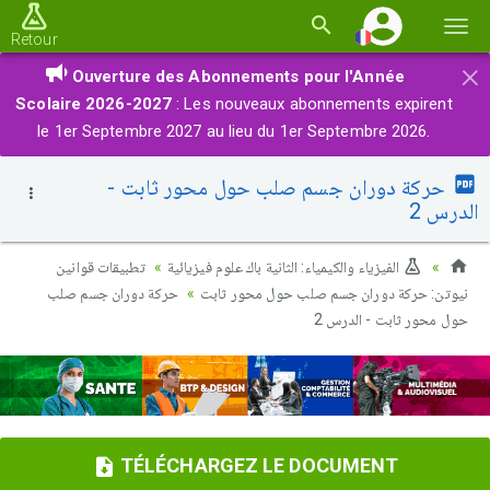
Basc
Retour
la
×
Ouverture des Abonnements pour l'Année
navi
Scolaire 2026-2027
: Les nouveaux abonnements expirent
le 1er Septembre 2027 au lieu du 1er Septembre 2026.
حركة دوران جسم صلب حول محور ثابت -
الدرس 2
الفيزياء والكيمياء: الثانية باك علوم فيزيائية
تطبيقات قوانين
نيوتن: حركة دوران جسم صلب حول محور ثابت
حركة دوران جسم صلب
حول محور ثابت - الدرس 2
TÉLÉCHARGEZ LE DOCUMENT