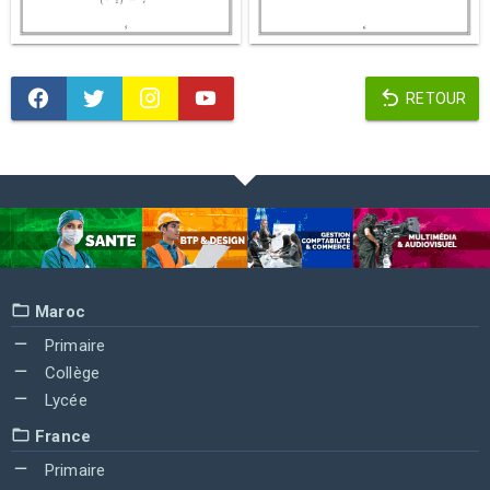
RETOUR
Maroc
Primaire
Collège
Lycée
France
Primaire