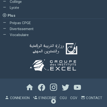
Collège
Lycée
Plus
Prépas CPGE
Divertissement
Vocabulaire
CONNEXION
S'INSCRIRE
CGU
CGV
CONTACT