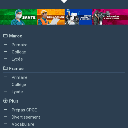
Maroc
Primaire
Collège
Lycée
France
Primaire
Collège
Lycée
Plus
Prépas CPGE
Divertissement
Vocabulaire