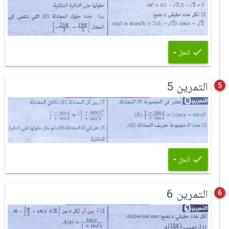
الحل
التمرين 5
5
الحل
التمرين 6
6