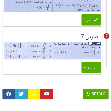
الحل
التمرين 7
7
الحل
RETOUR