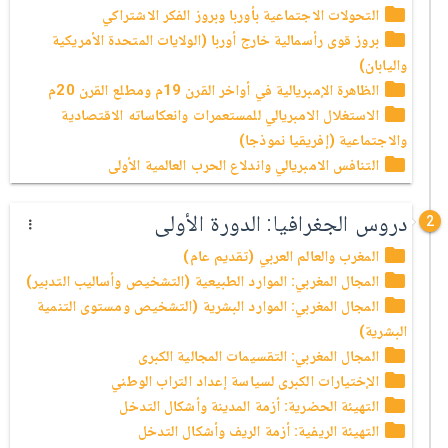
التحولات الاجتماعية بأوربا وبروز الفكر الاشتراكي
بروز قوى رأسمالية خارج أوربا (الولايات المتحدة الأمريكية
واليابان)
الظاهرة الإمبريالية في أواخر القرن 19م ومطلع القرن 20م
الاستغلال الامبريالي للمستعمرات وانعكاساته الاقتصادية
والاجتماعية (إفريقيا نموذجا)
التنافس الامبريالي واندلاع الحرب العالمية الأولى
دروس الجغرافيا: الدورة الأولى
2
المغرب والعالم العربي (تقديم عام)
المجال المغربي: الموارد الطبيعية (التشخيص وأساليب التدبير)
المجال المغربي: الموارد البشرية (التشخيص ومستوى التنمية
البشرية)
المجال المغربي: التقسيمات المجالية الكبرى
الإختيارات الكبرى لسياسة إعداد التراب الوطني
التهيئة الحضرية: أزمة المدينة وأشكال التدخل
التهيئة الريفية: أزمة الريف وأشكال التدخل