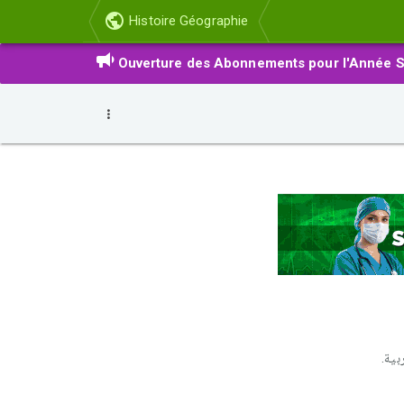
Histoire Géographie
Ouverture des Abonnements pour l'Année S