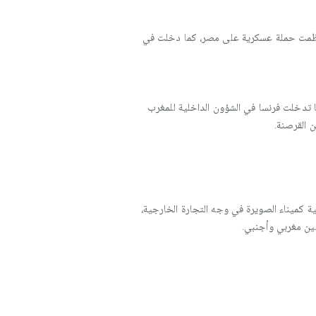
ال واسبانيا، ونظمت حملة عسكرية على مصر، كما دخلت في
ا تدخلت فرنسا في الشؤون الداخلية للمغرب
 القرصنة.
ة كميناء الصويرة في وجه التجارة الخارجية،
بين مغربي وأجنبي.