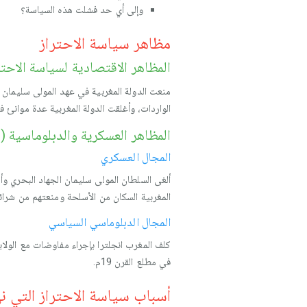
وإلى أي حد فشلت هذه السياسة؟
مظاهر سياسة الاحتراز
المظاهر الاقتصادية لسياسة الاحتر
منعت الدولة المغربية في عهد المولى سليمان
الواردات، وأغلقت الدولة المغربية عدة موانئ ف
المظاهر العسكرية والدبلوماسية (
المجال العسكري
ألغى السلطان المولى سليمان الجهاد البحري و
المغربية السكان من الأسلحة ومنعتهم من شرائ
المجال الدبلوماسي السياسي
كلف المغرب انجلترا بإجراء مفاوضات مع الولاي
في مطلع القرن 19م.
أسباب سياسة الاحتراز التي نهج