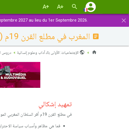
×
eptembre 2027 au lieu du 1er Septembre 2026.
المغرب في مطلع القرن 19م (الضغوط الدولية وسياسة الاحتراز)
الإجتماعيات: الأولى باك آداب وعلوم إنسانية
دروس الت
تمهيد إشكالي
في مطلع القرن 19م أقر السلطان المغربي المولى سليمان سياسة الاحتراز التي تمثلت في الحد من علاقات المغرب مع الدول الأوربية.
فما هي مظاهر وأسباب سياسة الاحتراز