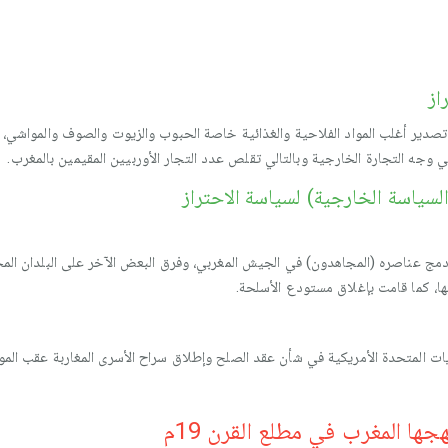
از
 تصدير أغلب المواد الفلاحية والغذائية خاصة الحبوب والزيوت والصوف والمواش
ي وجه التجارة الخارجية وبالتالي تقلص عدد التجار الأوربيين المقيمين بالمغرب.
السياسة الخارجية) لسياسة الاحتراز
أدمج عناصره (المجاهدون) في الجيش المغربي، وفرق البعض الآخر على البلدان المجا
ها، كما قامت بإغلاق مستودع الأسلحة.
ات المتحدة الأمريكية في شأن عقد الصلح وإطلاق سراح الأسرى المغاربة عقب الموا
ها المغرب في مطلع القرن 19م