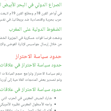
الصراع الدولي في البحر الأبيض 
في أواخر ا
حرب بحرية واقتصادية ضد بريطانيا، في نفس ا
الضغوط الدولية على المغرب
وضعت فرنسا قوات عسكرية في الجزيرة الخضراء
من خلال إرسال جواسيس لإثارة الفوضى والإطلا
حدود سياسة الاحتراز
حدود سياسة الاحتراز في علاقات ال
رغم سياسة الاحتراز وتراجع حجم المبادلات ال
وتم تصدير بعض المنتجات الفلاحية إلى أوربا،
حدود سياسة الاحتراز في علاقات ال
شارك الجيش المغربي في الحرب التي دا
واجه الأسطول المغربي نظيره الأمريكي
أقام السلطان المولى سليمان علاقة مصا