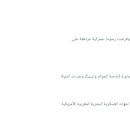
ي، وفرضت رسوما جمركية مرتفعة على
ورة (خاصة الجزائر وليبيا)، وجردت الدولة
جهات العسكرية البحرية المغربية الأمريكية