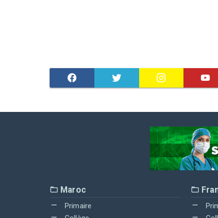
Maroc
Fra
Primaire
Pri