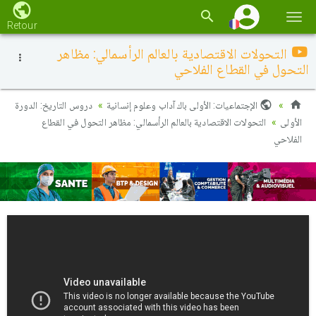
Basc
Retour
la
التحولات الاقتصادية بالعالم الرأسمالي: مظاهر
navi
التحول في القطاع الفلاحي
الإجتماعيات: الأولى باك آداب وعلوم إنسانية
دروس التاريخ: الدورة
الأولى
التحولات الاقتصادية بالعالم الرأسمالي: مظاهر التحول في القطاع
الفلاحي