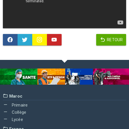
RETOUR
Maroc
Primaire
Collège
Lycée
France