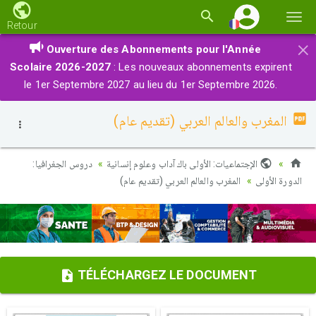
Basc
Retour
la
×
Ouverture des Abonnements pour l'Année
navi
Scolaire 2026-2027
: Les nouveaux abonnements expirent
le 1er Septembre 2027 au lieu du 1er Septembre 2026.
المغرب والعالم العربي (تقديم عام)
الإجتماعيات: الأولى باك آداب وعلوم إنسانية
دروس الجغرافيا:
الدورة الأولى
المغرب والعالم العربي (تقديم عام)
TÉLÉCHARGEZ LE DOCUMENT