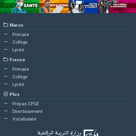
Maroc
Primaire
Collège
Lycée
France
Primaire
Collège
Lycée
Plus
Prépas CPGE
Divertissement
Vocabulaire