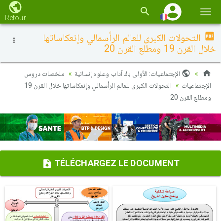
Basc
Retour
la
التحولات الكبرى للعالم الرأسمالي وإنعكاساتها
navi
خلال القرن 19 ومطلع القرن 20
الإجتماعيات: الأولى باك آداب وعلوم إنسانية
ملخصات دروس
الإجتماعيات
التحولات الكبرى للعالم الرأسمالي وإنعكاساتها خلال القرن 19
ومطلع القرن 20
TÉLÉCHARGEZ LE DOCUMENT