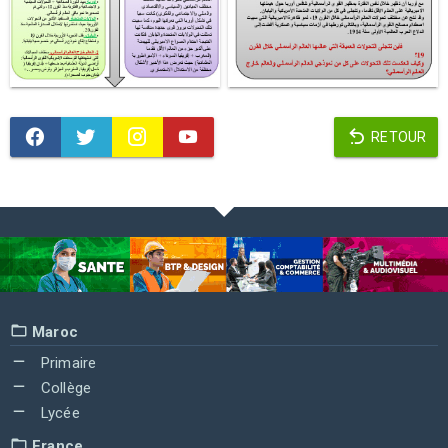
RETOUR
Maroc
Primaire
Collège
Lycée
France