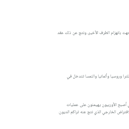
العثمانية انتهت بانهزام الطرف الأخير، ونتج عن ذلك عقد
را وروسيا وألمانيا والنمسا تتدخل في
لي أصبح الأوربيون يهيمنون على عمليات
اقتراض الخارجي الذي نتج عنه تراكم الديون.