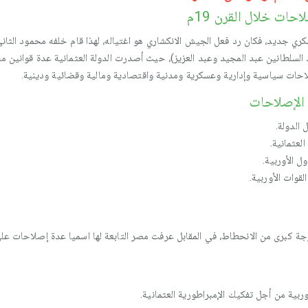
حات خلال القرن 19م
ري جديد، فكان رد فعل الجيش الانكشاري هو اغتياله، لهذا قام خلفه محمود الثاني
السلطانين عبد المجيد وعبد العزيز)، حيث أصدرت الدولة العثمانية عدة قوانين م
الإصلاحات
الدولة.
لعثمانية.
ل الأوربية.
لقوات الأوربية.
أوربية من أجل تفكيك الإمبراطورية العثمانية.