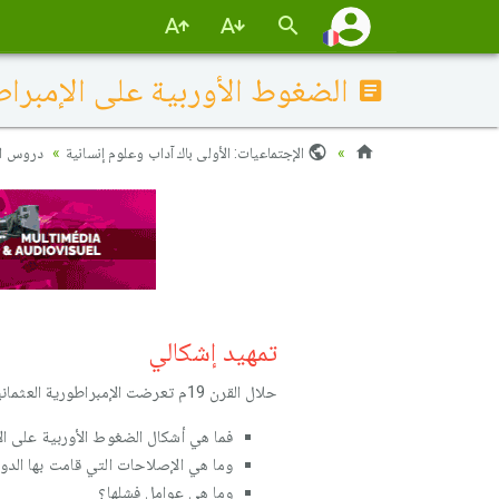
الضغوط الأوربية على الإمبراط
الإجتماعيات: الأولى باك آداب وعلوم إنسانية
دروس الت
تمهيد إشكالي
حلال القرن 19م تعرضت الإمبراطورية العثمانية لضغوط أوربية مما فرض عليها القيام بمحاولات الإصلاح.
فما هي أشكال الضغوط الأوربية على الإ
وما هي الإصلاحات التي قامت بها الدولة
وما هي عوامل فشلها؟