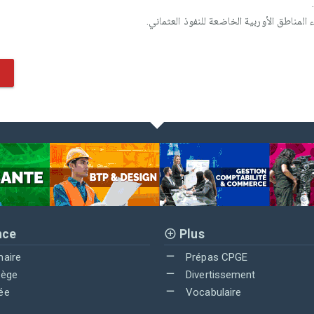
المناطق الأوربية الخاضعة للنفوذ العثماني.
nce
Plus
maire
Prépas CPGE
lège
Divertissement
ée
Vocabulaire