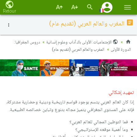
Basc
Retour
la
المغرب والعالم العربي (تقديم عام)
navi
الإجتماعيات: الأولى باك آداب وعلوم إنسانية
دروس الجغرافيا:
الدورة الأولى
المغرب والعالم العربي (تقديم عام)
تمهيد إشكالي
إذا كان العالم العربي يتسم بوجود قواسم تاريخية ودينية وحضارية مشتركة،
فإنه على المستوى الجغرافي يتميز مجاله بتنوع وتباين خصائصه الطبيعية.
فما التوطين المجالي للعالم العربي؟
وما أهمية موقعه الإستراتيجي؟