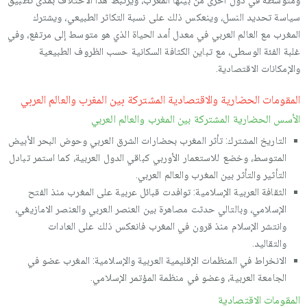
ومتوسطة في دول أخرى من بينها المغرب، ويرتبط هذا الاختلاف بمدى تطبيق
سياسة تحديد النسل، وينعكس ذلك على نسبة التكاثر الطبيعي، ويشترك
المغرب مع العالم العربي في معدل أمد الحياة الذي هو متوسط إلى مرتفع، وفي
غلبة الفئة الوسطى، مع تباين الكثافة السكانية حسب الظروف الطبيعية
والإمكانات الاقتصادية.
المقومات الحضارية والاقتصادية المشتركة بين المغرب والعالم العربي
الأسس الحضارية المشتركة بين المغرب والعالم العربي
التاريخ المشترك: تأثر المغرب بحضارات الشرق العربي وحوض البحر الأبيض
المتوسط، وخضع للاستعمار الأوربي كباقي الدول العربية، كما استمر تبادل
التأثير والتأثر بين المغرب والعالم العربي.
الثقافة العربية الإسلامية: توافدت قبائل عربية على المغرب منذ الفتح
الإسلامي، وبالتالي حدثت مصاهرة بين العنصر العربي والعنصر الامازيغي،
وانتشر الإسلام منذ قرون في المغرب فانعكس ذلك على العادات
والتقاليد.
الانخراط في المنظمات الإقليمية العربية والإسلامية: المغرب عضو في
الجامعة العربية، وعضو في منظمة المؤتمر الإسلامي.
المقومات الاقتصادية