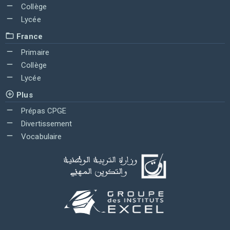
Collège
Lycée
France
Primaire
Collège
Lycée
Plus
Prépas CPGE
Divertissement
Vocabulaire