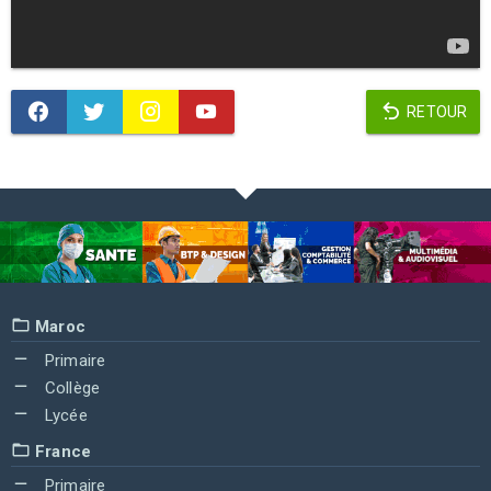
RETOUR
Maroc
Primaire
Collège
Lycée
France
Primaire