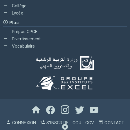
Collège
Lycée
Plus
Prépas CPGE
Divertissement
Vocabulaire
CONNEXION
S'INSCRIRE
CGU
CGV
CONTACT