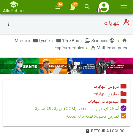
14
12
Basc
Allo
School
la
النهايات
navi
Lycée
1ère Bac
Sciences
Maroc
Expérimentales
Mathématiques
دروس النهايات
تمارين النهايات
فيديوهات النهايات
أسئلة الإختيار من متعدد (QCM): نهاية دالة عددية
تمارين محلولة: نهاية دالة عددية
RETOUR AU COURS