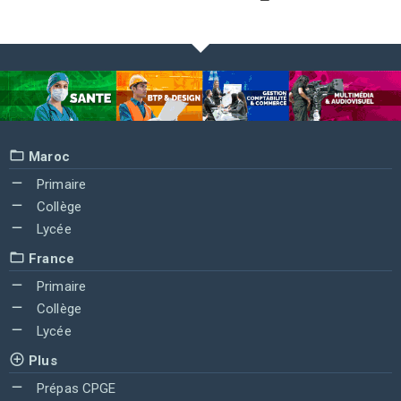
Maroc
Primaire
Collège
Lycée
France
Primaire
Collège
Lycée
Plus
Prépas CPGE