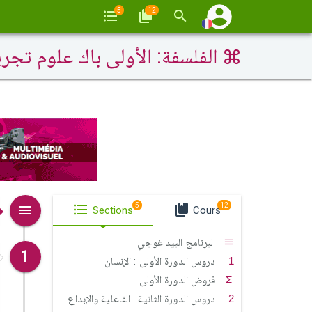
5
12
الفلسفة: الأولى باك علوم تجري
5
12
Sections
Cours
البرنامج البيداغوجي
1
دروس الدورة الأولى : الإنسان
فروض الدورة الأولى
دروس الدورة الثانية : الفاعلية والإبداع