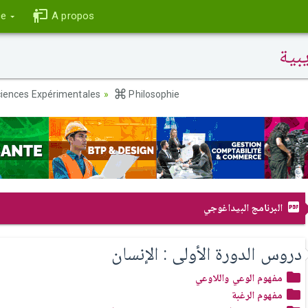
ce
A propos
بية
iences Expérimentales
Philosophie
البرنامج البيداغوجي
دروس الدورة الأولى : الإنسان
مفهوم الوعي واللاوعي
مفهوم الرغبة