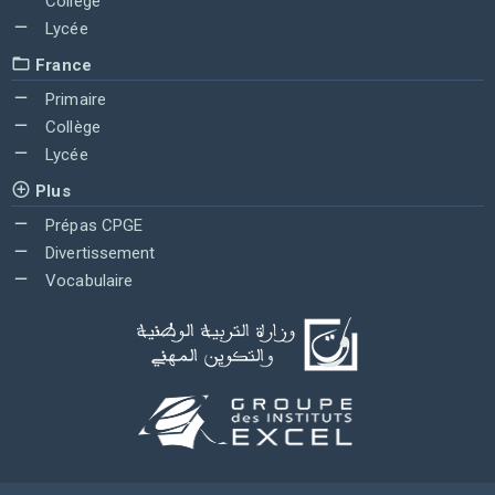
Collège
Lycée
France
Primaire
Collège
Lycée
Plus
Prépas CPGE
Divertissement
Vocabulaire