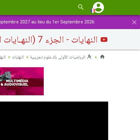
×
eptembre 2027 au lieu du 1er Septembre 2026.
النهايات - الجزء 7 (النهـايات المثلثية)
الرياضيات: الأولى باك علوم تجريبية
النهايات
النهايات)