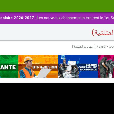
colaire 2026-2027
: Les nouveaux abonnements expirent le 1er S
 - الجزء 7 (النهـايات المثلثية