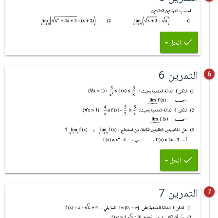
الحل
التمرين 6
6
الحل
التمرين 7
7