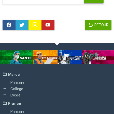
RETOUR
Maroc
Primaire
Collège
Lycée
France
Primaire