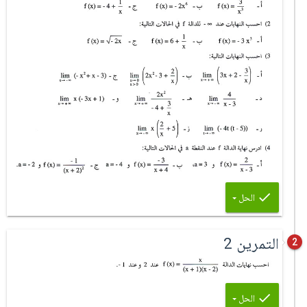
الحل
التمرين 2
2
الحل