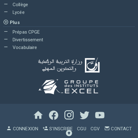
Collège
Lycée
Plus
Prépas CPGE
Divertissement
Vocabulaire
CONNEXION
S'INSCRIRE
CGU
CGV
CONTACT