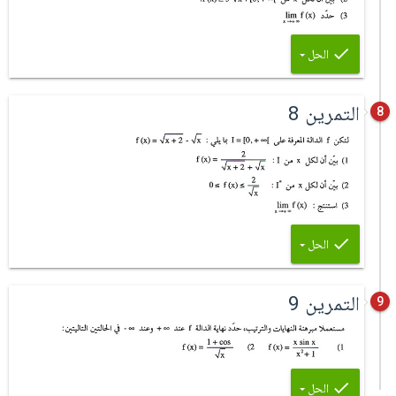
الحل
التمرين 8
8
الحل
التمرين 9
9
الحل