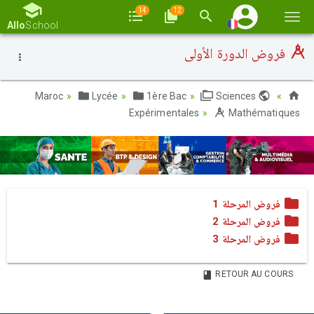
14
12
Basc
Allo
School
la
فروض الدورة الأولى
navi
Lycée
1ère Bac
Sciences
Maroc
Expérimentales
Mathématiques
فروض المرحلة 1
فروض المرحلة 2
فروض المرحلة 3
RETOUR AU COURS