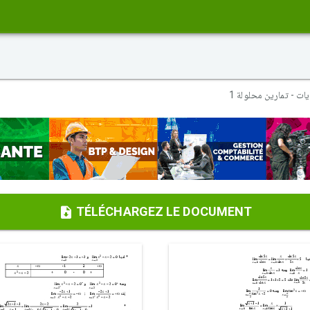
ايات - تمارين محلولة 1
TÉLÉCHARGEZ LE DOCUMENT