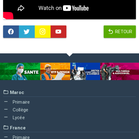
RETOUR
Maroc
Primaire
Collège
Lycée
France
Primaire