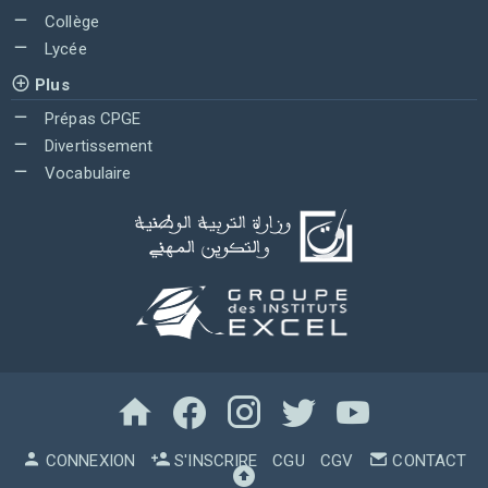
Collège
Lycée
Plus
Prépas CPGE
Divertissement
Vocabulaire
CONNEXION
S'INSCRIRE
CGU
CGV
CONTACT