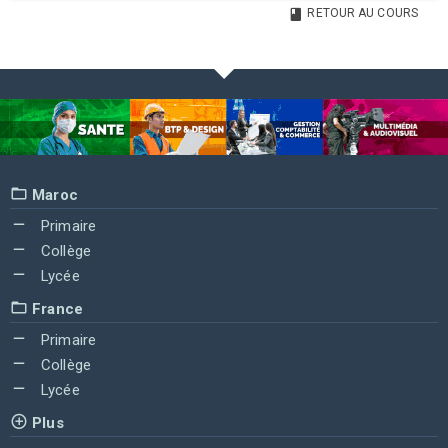
RETOUR AU COURS
Maroc
Primaire
Collège
Lycée
France
Primaire
Collège
Lycée
Plus