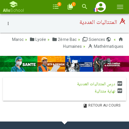
9
7
Basc
Allo
School
la
المتتاليات العددية
navi
Lycée
2ème Bac
Sciences
Maroc
Humaines
Mathématiques
درس المتتاليات العددية
نهاية متتالية
RETOUR AU COURS