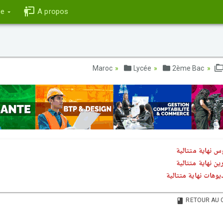
ce
A propos
Lycée
2ème Bac
س نهاية متتالية
ين نهاية متتالية
يوهات نهاية متتالية
RETOUR AU 