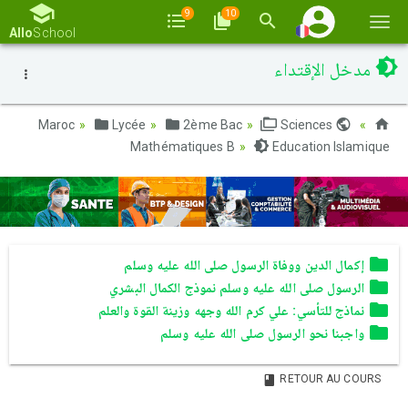
9
10
Basc
Allo
School
la
مدخل الإقتداء
navi
Lycée
2ème Bac
Sciences
Maroc
Mathématiques B
Education Islamique
إكمال الدين ووفاة الرسول صلى الله عليه وسلم
الرسول صلى الله عليه وسلم نموذج الكمال البشري
نماذج للتأسي: علي كرم الله وجهه وزينة القوة والعلم
واجبنا نحو الرسول صلى الله عليه وسلم
RETOUR AU COURS