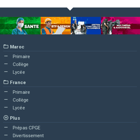
Maroc
Primaire
Collège
Lycée
France
Primaire
Collège
Lycée
Plus
Prépas CPGE
Divertissement