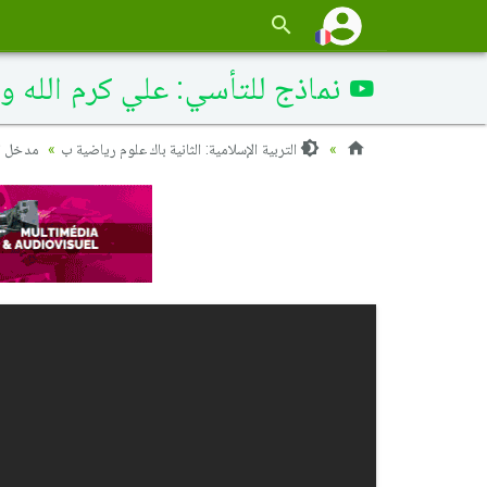
نماذج للتأسي: علي كرم الله وج
التربية الإسلامية: الثانية باك علوم رياضية ب
مدخل ال