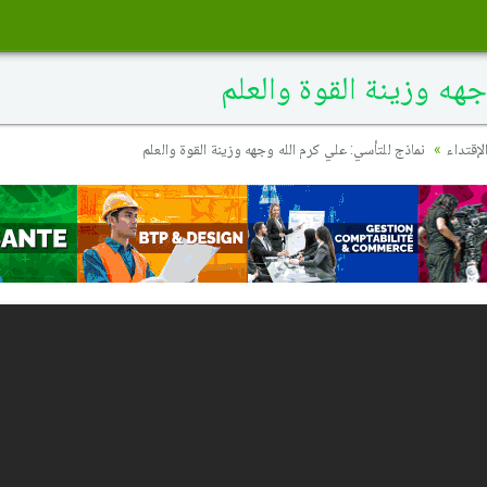
هه وزينة القوة والعلم
إقتداء
نماذج للتأسي: علي كرم الله وجهه وزينة القوة والعلم