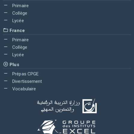
Primaire
Collège
Lycée
France
Primaire
Collège
Lycée
Plus
Prépas CPGE
Divertissement
Vocabulaire