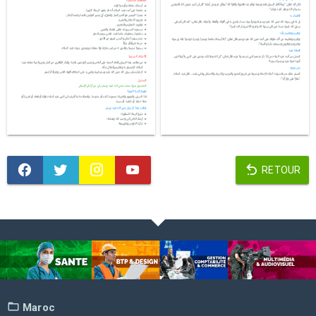
RETOUR
Maroc