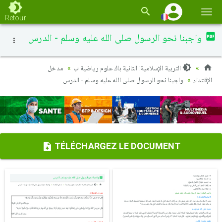
Basc
Retour
la
واجبنا نحو الرسول صلى الله عليه وسلم - الدرس
navi
التربية الإسلامية: الثانية باك علوم رياضية ب
مدخل
الإقتداء
واجبنا نحو الرسول صلى الله عليه وسلم - الدرس
TÉLÉCHARGEZ LE DOCUMENT