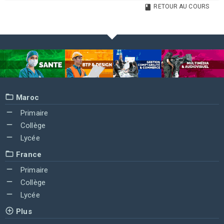
RETOUR AU COURS
Maroc
Primaire
Collège
Lycée
France
Primaire
Collège
Lycée
Plus