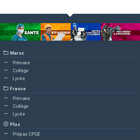
Maroc
Primaire
Collège
Lycée
France
Primaire
Collège
Lycée
Plus
Prépas CPGE