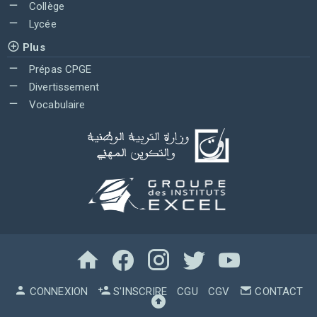
Collège
Lycée
Plus
Prépas CPGE
Divertissement
Vocabulaire
CONNEXION
S'INSCRIRE
CGU
CGV
CONTACT