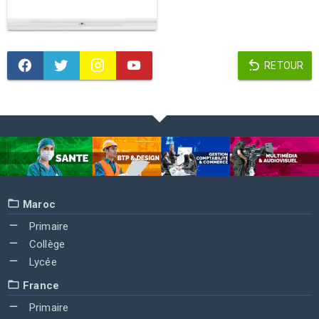
RETOUR
Maroc
Primaire
Collège
Lycée
France
Primaire