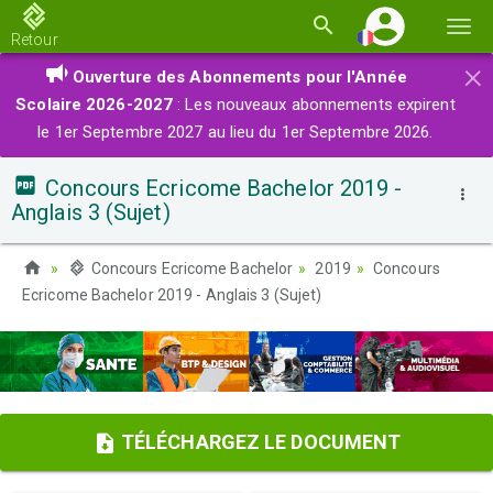
Basc
Retour
la
×
Ouverture des Abonnements pour l'Année
navi
Scolaire 2026-2027
: Les nouveaux abonnements expirent
le 1er Septembre 2027 au lieu du 1er Septembre 2026.
Concours Ecricome Bachelor 2019 -
Anglais 3 (Sujet)
Concours Ecricome Bachelor
2019
Concours
Ecricome Bachelor 2019 - Anglais 3 (Sujet)
TÉLÉCHARGEZ LE DOCUMENT