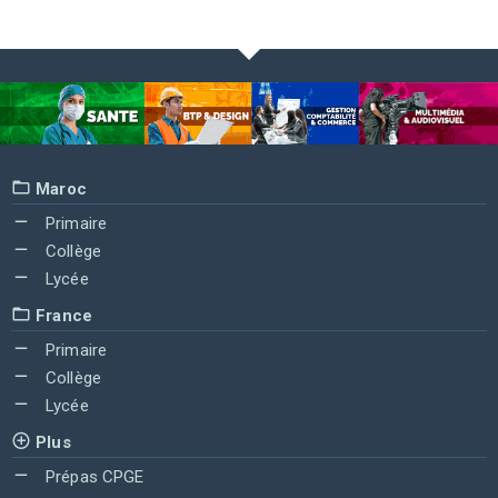
Maroc
Primaire
Collège
Lycée
France
Primaire
Collège
Lycée
Plus
Prépas CPGE