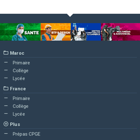
Maroc
Primaire
Collège
Lycée
France
Primaire
Collège
Lycée
Plus
Prépas CPGE