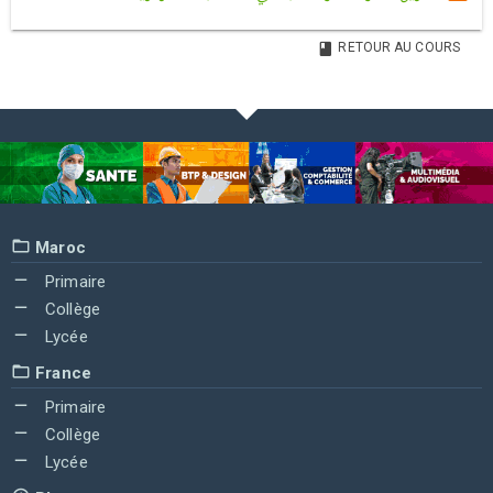
RETOUR AU COURS
Maroc
Primaire
Collège
Lycée
France
Primaire
Collège
Lycée