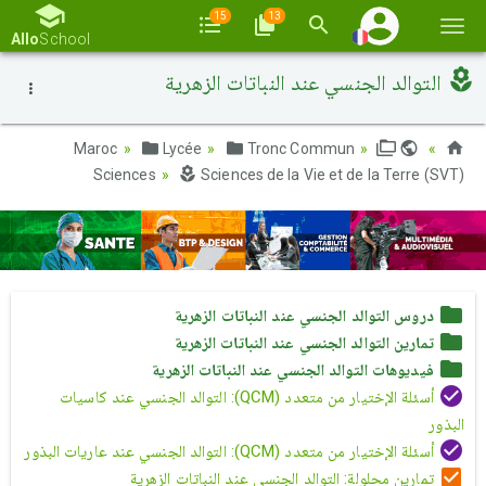
15
13
Basc
Allo
School
la
التوالد الجنسي عند النباتات الزهرية
navi
Lycée
Tronc Commun
Maroc
Sciences
Sciences de la Vie et de la Terre (SVT)
دروس التوالد الجنسي عند النباتات الزهرية
تمارين التوالد الجنسي عند النباتات الزهرية
فيديوهات التوالد الجنسي عند النباتات الزهرية
أسئلة الإختيار من متعدد (QCM): التوالد الجنسي عند كاسيات
البذور
أسئلة الإختيار من متعدد (QCM): التوالد الجنسي عند عاريات البذور
تمارين محلولة: التوالد الجنسي عند النباتات الزهرية