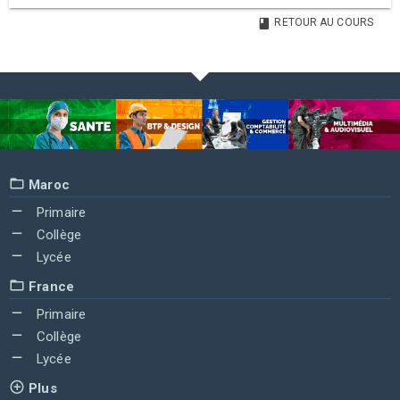
RETOUR AU COURS
Maroc
Primaire
Collège
Lycée
France
Primaire
Collège
Lycée
Plus