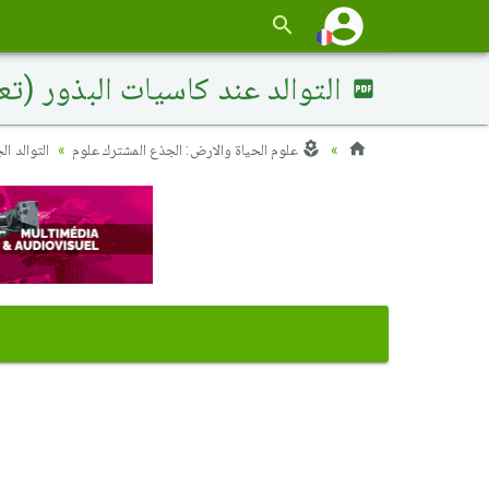
التوالد عند كاسيات البذور (تع
علوم الحياة والارض: الجذع المشترك علوم
التوالد ال