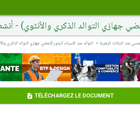
ضي جهازي التوالد الذكري والأنثوي) - أنش
جنسي عند النباتات الزهرية
التوالد عند كاسيات البذور (تعضي جهازي التوالد الذكري والأ
TÉLÉCHARGEZ LE DOCUMENT