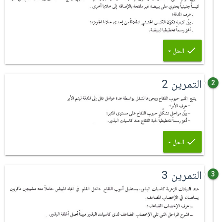
الحل
التمرين 2
2
الحل
التمرين 3
3