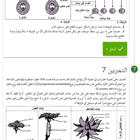
الحل
التمرين 7
7