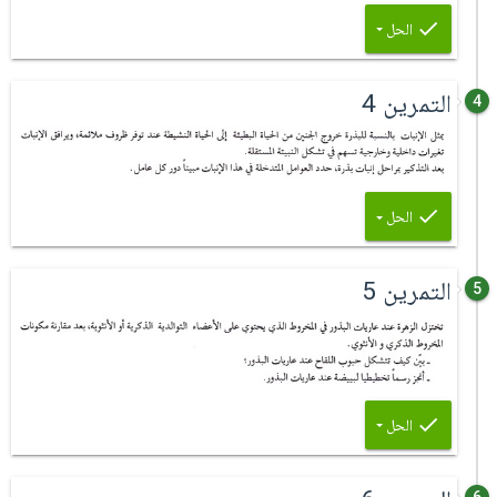
الحل
التمرين 4
4
الحل
التمرين 5
5
الحل
6