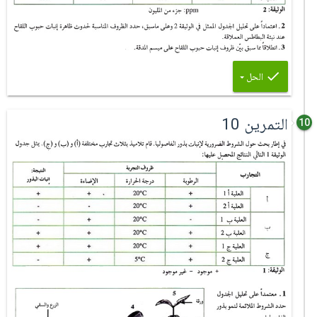
الحل
التمرين 10
10