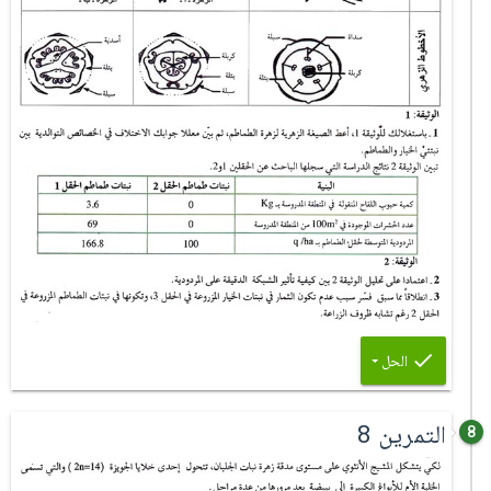
الحل
التمرين 8
8