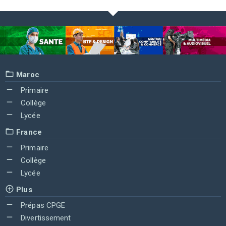
Maroc
Primaire
Collège
Lycée
France
Primaire
Collège
Lycée
Plus
Prépas CPGE
Divertissement