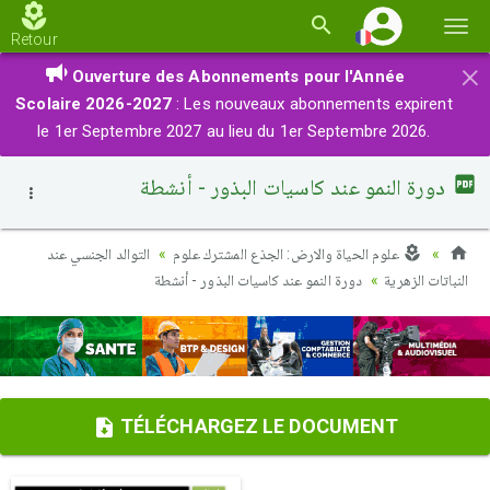
Basc
Retour
la
×
Ouverture des Abonnements pour l'Année
navi
Scolaire 2026-2027
: Les nouveaux abonnements expirent
le 1er Septembre 2027 au lieu du 1er Septembre 2026.
دورة النمو عند كاسيات البذور - أنشطة
علوم الحياة والارض: الجذع المشترك علوم
التوالد الجنسي عند
النباتات الزهرية
دورة النمو عند كاسيات البذور - أنشطة
TÉLÉCHARGEZ LE DOCUMENT