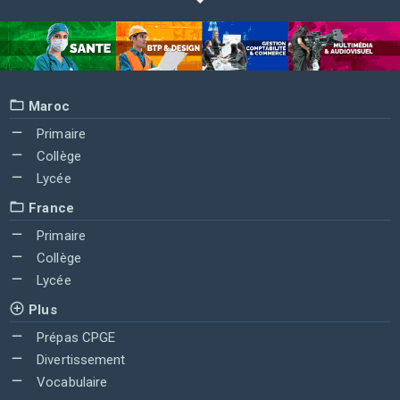
Maroc
Primaire
Collège
Lycée
France
Primaire
Collège
Lycée
Plus
Prépas CPGE
Divertissement
Vocabulaire