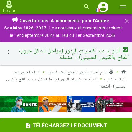
Basc
Retour
la
×
Ouverture des Abonnements pour l'Année
navi
Scolaire 2026-2027
: Les nouveaux abonnements expirent
le 1er Septembre 2027 au lieu du 1er Septembre 2026.
التوالد عند كاسيات البذور (مراحل تشكل حبوب
اللقاح والكيس الجنيني) - أنشطة
علوم الحياة والارض: الجذع المشترك علوم
التوالد الجنسي عند
النباتات الزهرية
التوالد عند كاسيات البذور (مراحل تشكل حبوب اللقاح والكيس
الجنيني) - أنشطة
TÉLÉCHARGEZ LE DOCUMENT