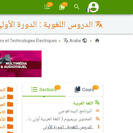
15
10
الدروس اللغوية : الدورة الأول
s et Technologies Électriques
Arabe
Maroc
15
10
Cours
Sections
الح
التم
اللغة العربية
العد
البرنامج البيداغوجي
الا
المحتوى بريميوم ( اللغة العربية أولى باك علوم)
الأم
الدروس اللغوية : الدورة الأولى
التم