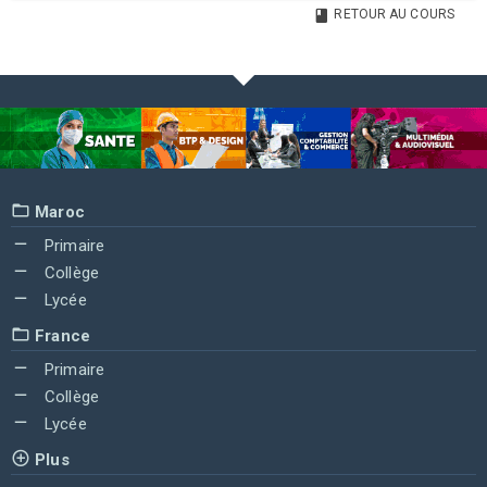
RETOUR AU COURS
Maroc
Primaire
Collège
Lycée
France
Primaire
Collège
Lycée
Plus