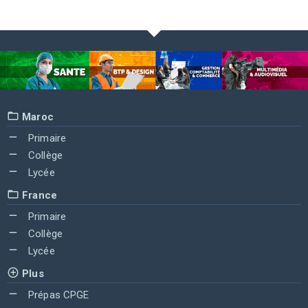
Maroc
Primaire
Collège
Lycée
France
Primaire
Collège
Lycée
Plus
Prépas CPGE