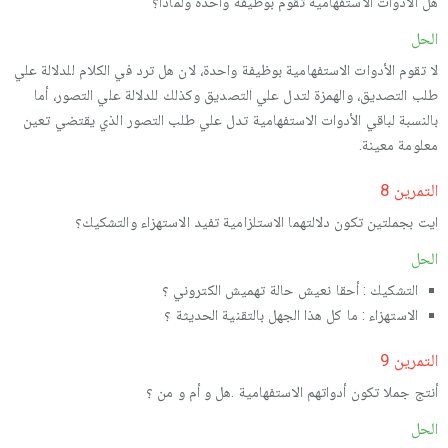
هل الأدوات الاستفهامیة تقوم بوظیفة واحدة ولماذا؟
الحل
لا تقوم الأدوات الاستفهامیة بوظیفة واحدة، لان هل ترد في الكلام للدلالة علي
طلب التصدیق، والهمزة لتدل علي التصدیق وكذلك للدلالة علي التصور، أما
بالنسبة لباقي الأدوات الاستفهامیة تدل علي طلب التصور الذي یقتضي تعین
معلومة معینة.
التمرین 8
ایت بجملتین تكون دلالتهما الاستلزامیة تفید الاستهزاء والتشكیك؟
الحل
التشكیك : أحقا نعیش حالة تهمیش الكتروني ؟
الاستهزاء : ما كل هذا الجهل بالتقنیة الحدیثة ؟
التمرین 9
أنتج جملا تكون أدواتهم الاستفهامیة .هل و أم و من ؟
الحل