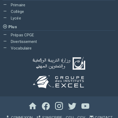
Primaire
Collège
Lycée
Plus
Prépas CPGE
Divertissement
Vocabulaire
CONNEXION
S'INSCRIRE
CGU
CGV
CONTACT