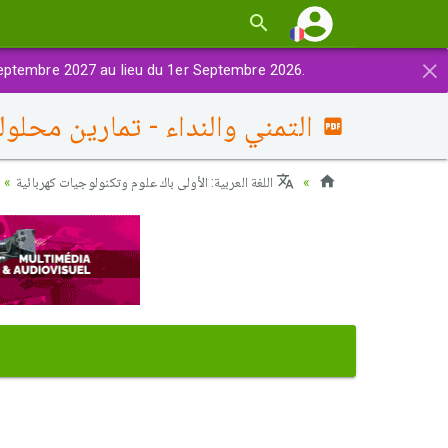
×
eptembre 2027 au lieu du 1er Septembre 2026.
التمني والنداء - تمارين محلول
اللغة العربية: الأولى باك علوم وتكنولوجيات كهربائية