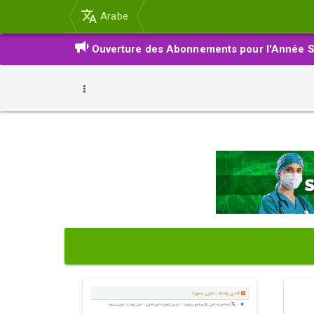
Arabe
Ouverture des Abonnements pour l'Année S