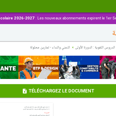
colaire 2026-2027
: Les nouveaux abonnements expirent le 1er S
ة
الدروس اللغوية : الدورة الأولى
التمني والنداء - تمارين محلولة
TÉLÉCHARGEZ LE DOCUMENT