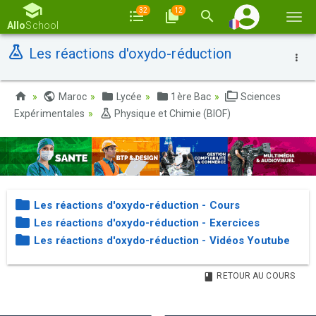
32
12
Basc
Allo
School
la
Les réactions d'oxydo-réduction
navi
Maroc
Lycée
1ère Bac
Sciences
Expérimentales
Physique et Chimie (BIOF)
Les réactions d'oxydo-réduction - Cours
Les réactions d'oxydo-réduction - Exercices
Les réactions d'oxydo-réduction - Vidéos Youtube
RETOUR AU COURS