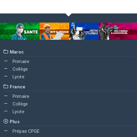
Maroc
Primaire
Collège
Lycée
France
Primaire
Collège
Lycée
Plus
Prépas CPGE