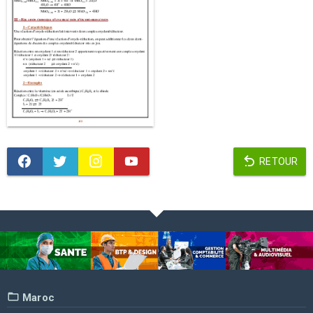
RETOUR
Maroc