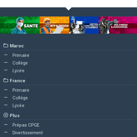
Maroc
Primaire
Collège
Lycée
France
Primaire
Collège
Lycée
Plus
Prépas CPGE
Divertissement