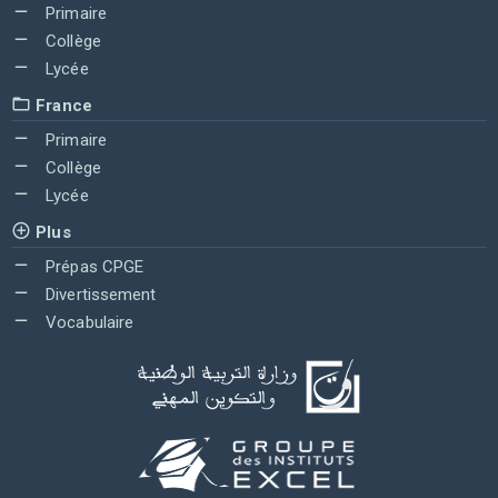
Primaire
Collège
Lycée
France
Primaire
Collège
Lycée
Plus
Prépas CPGE
Divertissement
Vocabulaire