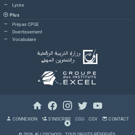
Lycée
Plus
Prépas CPGE
Divertissement
Vocabulaire
CONNEXION
S'INSCRIRE
CGU
CGV
CONTACT
© 2026
ALLOSCHOOL
. TOUS DROITS RÉSERVÉS.