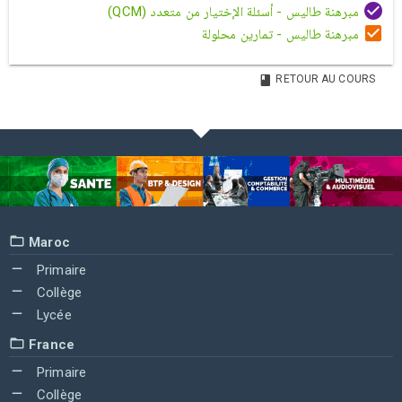
مبرهنة طاليس - أسئلة الإختيار من متعدد (QCM)
مبرهنة طاليس - تمارين محلولة
RETOUR AU COURS
Maroc
Primaire
Collège
Lycée
France
Primaire
Collège