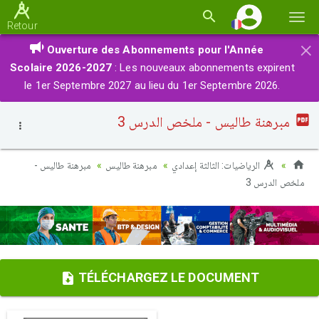
Basc
Retour
la
×
Ouverture des Abonnements pour l'Année
navi
Scolaire 2026-2027
: Les nouveaux abonnements expirent
le 1er Septembre 2027 au lieu du 1er Septembre 2026.
مبرهنة طاليس - ملخص الدرس 3
الرياضيات: الثالثة إعدادي
مبرهنة طاليس
مبرهنة طاليس -
ملخص الدرس 3
TÉLÉCHARGEZ LE DOCUMENT